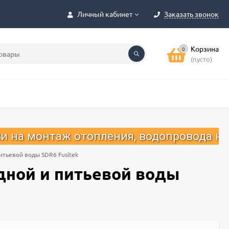
Личный кабинет
Заказать звонок
Корзина
0
(пусто)
 отопления, водопровода на 2025 год.
итьевой воды SDR6 Fusitek
дной и питьевой воды