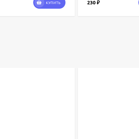
230
₽
КУПИТЬ