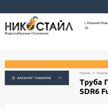
г. Нижний Нов
10
Водоснабжение Отопление
Главная
Полипро
КАТАЛОГ ТОВАРОВ
Труба 
SDR6 Fu