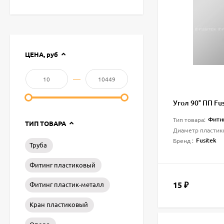
ЦЕНА,
руб
—
Угол 90° ПП Fu
Фити
Тип товара:
ТИП ТОВАРА
Диаметр пластик
Fusitek
Бренд :
Труба
Фитинг пластиковый
15
Фитинг пластик-металл
₽
Кран пластиковый