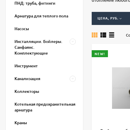
ПНД: труба, фитинги
Арматура для теплого пола
ЦЕНА, РУБ.
Насосы
Со
Инсталляции. Бойлеры.
Санфаянс.
Комплектующие
NEW!
Инструмент
Канализация
Коллекторы
Котельная предохранительная
арматура
Краны