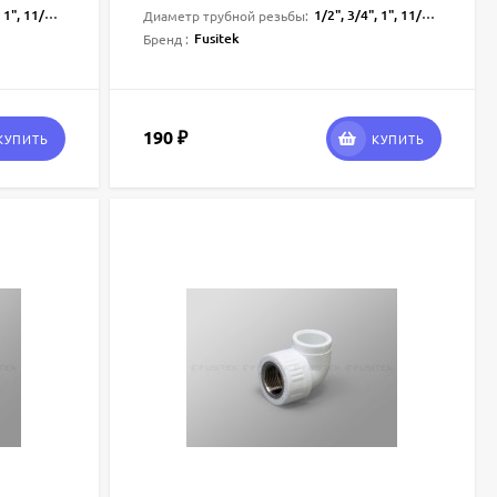
/4", 11/2", 2"
1/2", 3/4", 1", 11/4", 11/2", 2"
Диаметр трубной резьбы:
Fusitek
Бренд :
190
₽
КУПИТЬ
КУПИТЬ