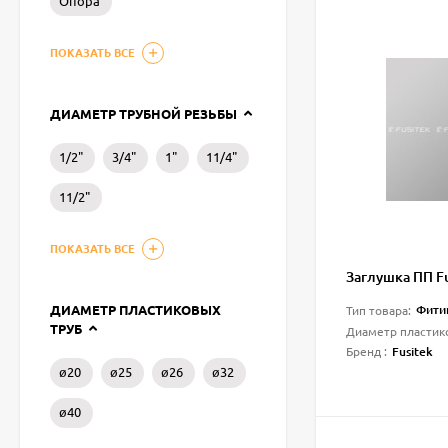
Опора
ПОКАЗАТЬ ВСЕ
ДИАМЕТР ТРУБНОЙ РЕЗЬБЫ
1/2"
3/4"
1"
11/4"
11/2"
ПОКАЗАТЬ ВСЕ
Заглушка ПП Fu
Фити
ДИАМЕТР ПЛАСТИКОВЫХ
Тип товара:
ТРУБ
Диаметр пластик
Fusitek
Бренд :
ø20
ø25
ø26
ø32
ø40