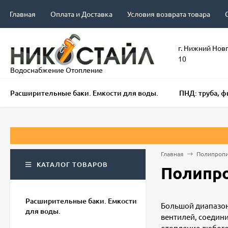
Главная
Оплата и Доставка
Условия возврата товара
г. Нижний Нов
10
Водоснабжение Отопление
Расширительные баки. Емкости для воды.
ПНД: труба, 
Принимае
Главная
Полипропил
КАТАЛОГ ТОВАРОВ
Полипро
Расширительные баки. Емкости
Большой диапазон
для воды.
вентилей, соедин
отопление любого