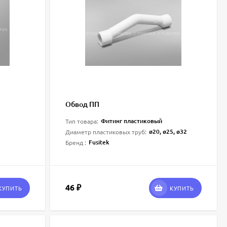
Обвод ПП
Фитинг пластиковый
Тип товара:
ø20, ø25, ø32
Диаметр пластиковых труб:
Fusitek
Бренд :
46
₽
КУПИТЬ
КУПИТЬ