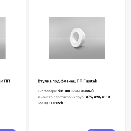
ем ПП
Втулка под фланец ПП Fusitek
Фитинг пластиковый
Тип товара:
ø75, ø90, ø110
Диаметр пластиковых труб:
Fusitek
Бренд :