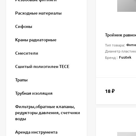
Расходные материалы
Сифоны
Тройник равно
Краны радиаторные
Фитинг
Тип товара:
Диаметр пластик
Смесители
Fusitek
Бренд :
Сшитый полиэтилен ТECE
Трапы
18
₽
Трубная изоляция
Фильтры,обратные клапаны,
редукторы давления, счетчики
воды
Аренда инструмента