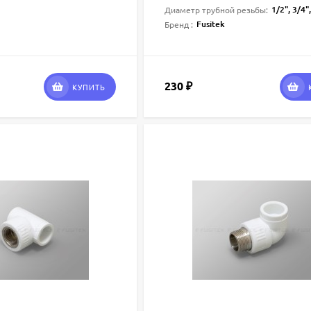
1/2", 3/4", 1", 11
Диаметр трубной резьбы:
Fusitek
Бренд :
230
₽
КУПИТЬ