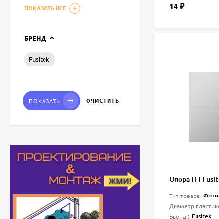
14
₽
ПОКАЗАТЬ ВСЕ
БРЕНД
Fusitek
ОЧИСТИТЬ
ПОКАЗАТЬ
Опора ПП Fusit
Фити
Тип товара:
Диаметр пластик
Fusitek
Бренд :