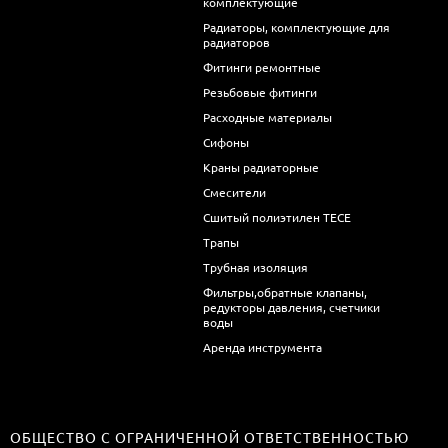
комплектующие
Радиаторы, комплектующие для
радиаторов
Фитинги ремонтные
Резьбовые фитинги
Расходные материалы
Сифоны
Краны радиаторные
Смесители
Сшитый полиэтилен ТECE
Трапы
Трубная изоляция
Фильтры,обратные клапаны,
редукторы давления, счетчики
воды
Аренда инструмента
ОБЩЕСТВО С ОГРАНИЧЕННОЙ ОТВЕТСТВЕННОСТЬЮ