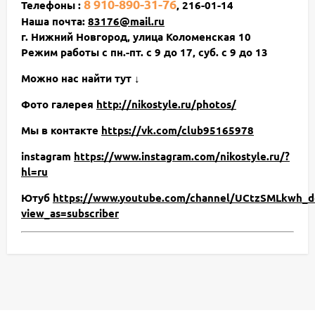
8 910-890-31-76
Телефоны :
, 216-01-14
Наша почта:
83176@mail.ru
г. Нижний Новгород, улица Коломенская 10
Режим работы с пн.-пт. с 9 до 17, суб. с 9 до 13
Можно нас найти тут ↓
Фото галерея
http://nikostyle.ru/photos/
Мы в контакте
https://vk.com/club95165978
instagram
https://www.instagram.com/nikostyle.ru/?
hl=ru
Ютуб
https://www.youtube.com/channel/UCtzSMLkwh_d
view_as=subscriber