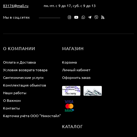
83176@mail.ru
пн.-пт. с 9 до 17, суб. с 9 до 13
Мы в соц.сетях
О КОМПАНИИ
МАГАЗИН
Оплата и Доставка
Корзина
Условия возврата товара
Личный кабинет
Сантехнические услуги
Оформить заказ
Комплектация объектов
Наши работы
О Важном
Контакты
Карточка учёта ООО "Никостайл"
КАТАЛОГ