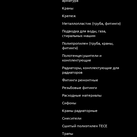
арматура
Краны
Крепеж
Металлопластик (труба, фитинги)
Подводка для воды, газа,
стиральных машин
Полипропилен (труба, краны,
фитинги)
Полотенцесушители и
комплектующие
Радиаторы, комплектующие для
радиаторов
Фитинги ремонтные
Резьбовые фитинги
Расходные материалы
Сифоны
Краны радиаторные
Смесители
Сшитый полиэтилен ТECE
Трапы