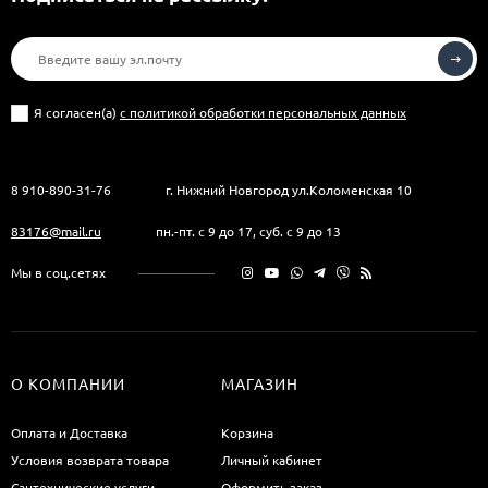
Я согласен(a)
с политикой обработки персональных данных
8 910-890-31-76
г. Нижний Новгород ул.Коломенская 10
83176@mail.ru
пн.-пт. с 9 до 17, суб. с 9 до 13
Мы в соц.сетях
О КОМПАНИИ
МАГАЗИН
Оплата и Доставка
Корзина
Условия возврата товара
Личный кабинет
Сантехнические услуги
Оформить заказ