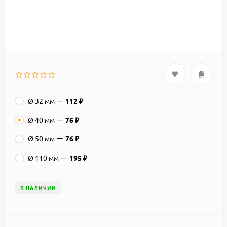
Ø 32 мм
112
₽
Ø 40 мм
76
₽
Ø 50 мм
76
₽
Ø 110 мм
195
₽
В НАЛИЧИИ