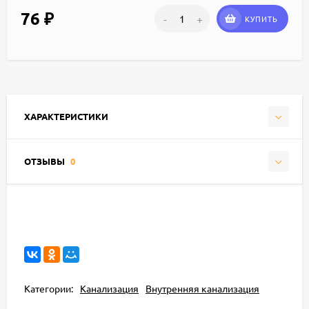
76
₽
-
+
КУПИТЬ
ХАРАКТЕРИСТИКИ
ОТЗЫВЫ
0
Категории:
Канализация
Внутренняя канализация