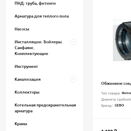
ПНД: труба, фитинги
Арматура для теплого пола
Насосы
Инсталляции. Бойлеры.
Санфаянс.
Комплектующие
Инструмент
Канализация
Обжимное сое
Коллекторы
Фити
Тип товара:
Диаметр трубной
Котельная предохранительная
GEBO
Бренд :
арматура
Краны