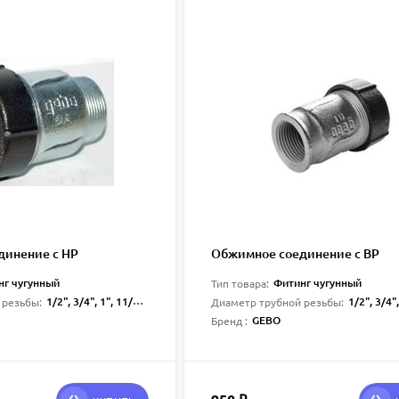
динение с НР
Обжимное соединение с ВР
нг чугунный
Фитинг чугунный
Тип товара:
1/2", 3/4", 1", 11/4", 11/2", 2"
1/2", 3/4", 1", 11
 резьбы:
Диаметр трубной резьбы:
GEBO
Бренд :