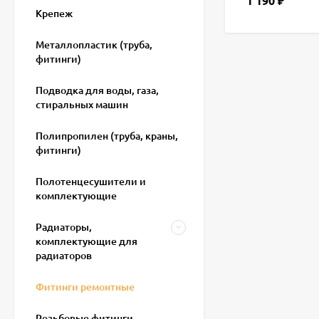
1 190
₽
Крепеж
Металлопластик (труба,
фитинги)
Подводка для воды, газа,
стиральных машин
Полипропилен (труба, краны,
фитинги)
Полотенцесушители и
комплектующие
Радиаторы,
комплектующие для
радиаторов
Фитинги ремонтные
Резьбовые фитинги