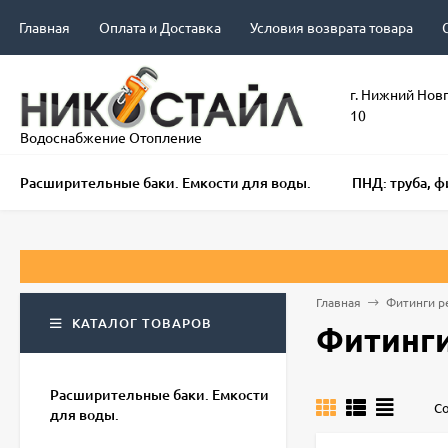
Главная
Оплата и Доставка
Условия возврата товара
г. Нижний Нов
10
Водоснабжение Отопление
Расширительные баки. Емкости для воды.
ПНД: труба, 
Прини
Главная
Фитинги 
КАТАЛОГ ТОВАРОВ
Фитинг
Расширительные баки. Емкости
Со
для воды.