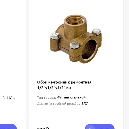
Обойма-тройник ремонтная
1/2"х1/2"х1/2" вн.
Фитинг стальной
/4", 11/2", 2"
Тип товара:
1/2"
Диаметр трубной резьбы: