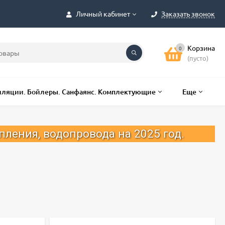
Личный кабинет
Заказать звонок
Корзина
0
(пусто)
лляции. Бойлеры. Санфаянс. Комплектующие
Еще
провода на 2025 год.