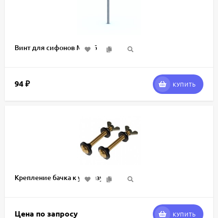
Винт для сифонов М6х85
94
₽
КУПИТЬ
Крепление бачка к унитазу
Цена по запросу
КУПИТЬ