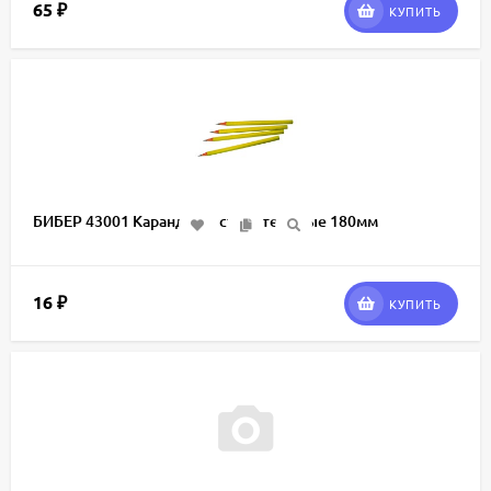
65
₽
КУПИТЬ
БИБЕР 43001 Карандаши строительные 180мм
16
₽
КУПИТЬ