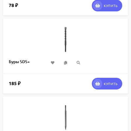
78
₽
КУПИТЬ
Буры SDS+
185
₽
КУПИТЬ