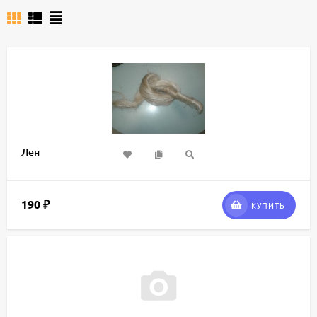
Лен
190
₽
КУПИТЬ