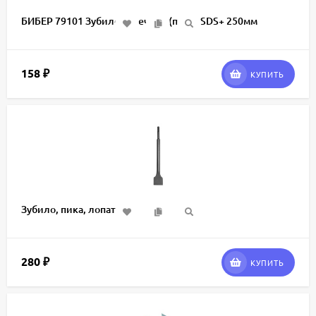
БИБЕР 79101 Зубило точечное (пика) SDS+ 250мм
158
₽
КУПИТЬ
Зубило, пика, лопатка
280
₽
КУПИТЬ