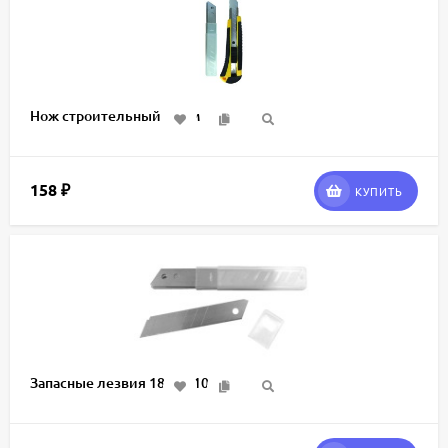
Нож строительный 18мм
158
₽
КУПИТЬ
Запасные лезвия 18мм (10шт)