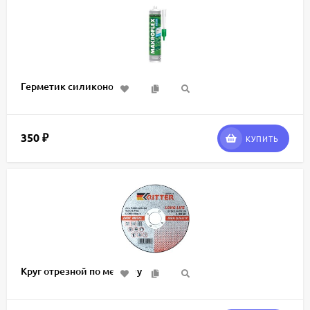
Герметик силиконовый
350
₽
КУПИТЬ
Круг отрезной по металлу