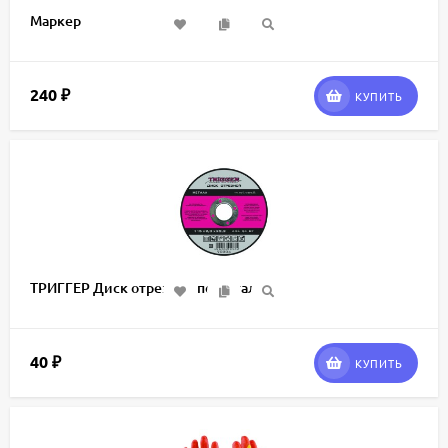
Маркер
240
₽
КУПИТЬ
ТРИГГЕР Диск отрезной по металлу
40
₽
КУПИТЬ