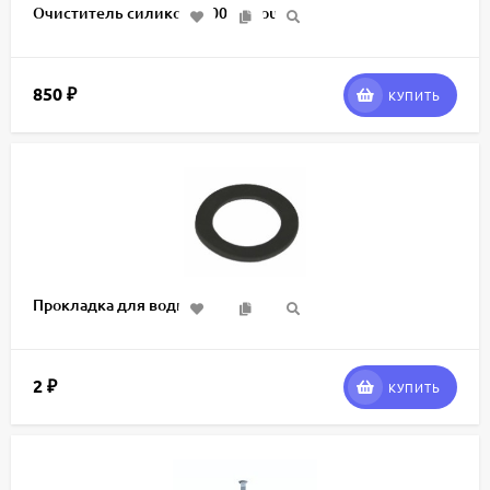
Очиститель силикона 100мл Soudal
850
₽
КУПИТЬ
Прокладка для воды
2
₽
КУПИТЬ