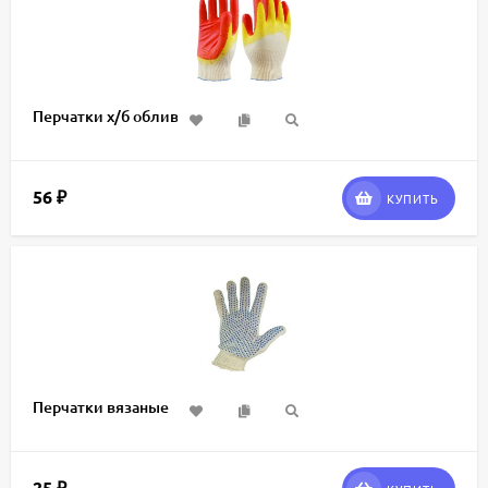
Перчатки х/б обливные
56
₽
КУПИТЬ
Перчатки вязаные
25