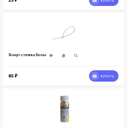
₽
КУПИТЬ
Хомут-стяжка белый
85
₽
КУПИТЬ