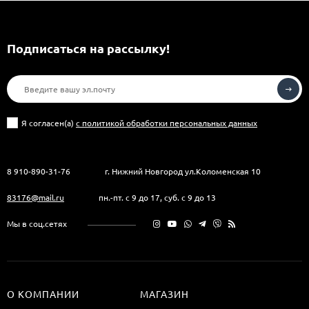
Подписаться на рассылкy!
Я согласен(a)
с политикой обработки персональных данных
8 910-890-31-76
г. Нижний Новгород ул.Коломенская 10
83176@mail.ru
пн.-пт. с 9 до 17, суб. с 9 до 13
Мы в соц.сетях
О КОМПАНИИ
МАГАЗИН