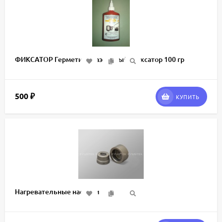
ФИКСАТОР Герметик анаэробный Фиксатор 100 гр
500
₽
КУПИТЬ
Нагревательные насадки