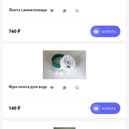
Лента самоклеющаяся
740
₽
КУПИТЬ
Фум-лента для воды
140
₽
КУПИТЬ