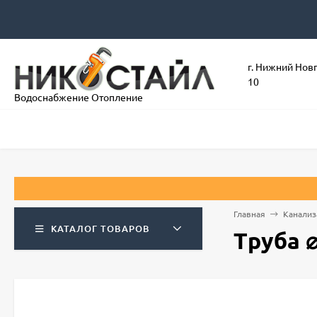
г. Нижний Нов
10
Водоснабжение Отопление
Приним
Главная
Канализ
КАТАЛОГ ТОВАРОВ
Труба 