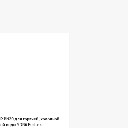
ПР PN20 для горячей, холодной
ой воды SDR6 Fusitek