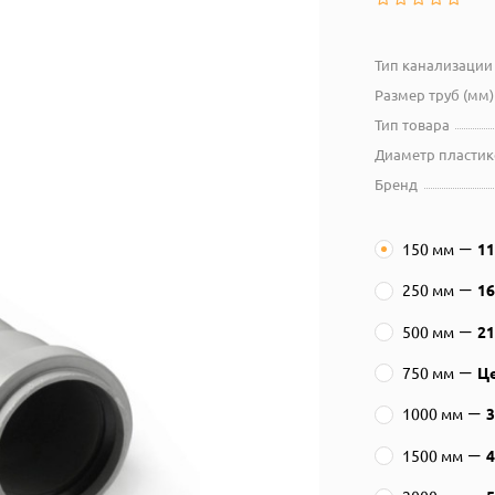
Тип канализации
Размер труб (мм)
Тип товара
Диаметр пластик
Бренд
150 мм
1
250 мм
1
500 мм
2
750 мм
Це
1000 мм
1500 мм