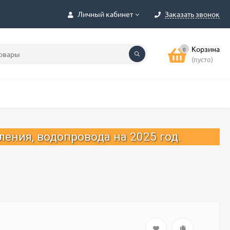
Личный кабинет
Заказать звонок
Корзина
0
(пусто)
ровода на 2025 год.