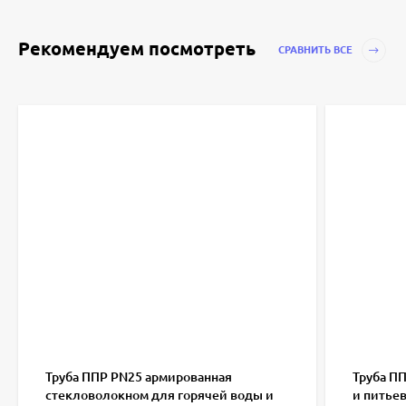
Рекомендуем посмотреть
СРАВНИТЬ ВСЕ
Труба ППР PN25 армированная
Труба П
стекловолокном для горячей воды и
и питьев