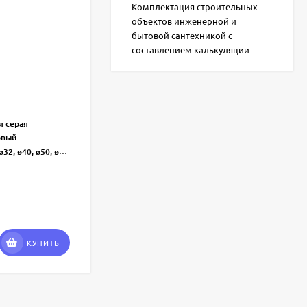
Комплектация строительных
объектов инженерной и
бытовой сантехникой с
составлением калькуляции
Труба ⌀ 110 мм
я серая
Внутренняя серая
Тип канализации:
овый
150, 250, 500, 750, 1000, 1500, 2000, 3000
Размер труб (мм):
ø32, ø40, ø50, ø110
Труба
Тип товара:
ø110
Диаметр пластиковых труб:
Синикон
Бренд :
268
₽
КУПИТЬ
КУПИТЬ