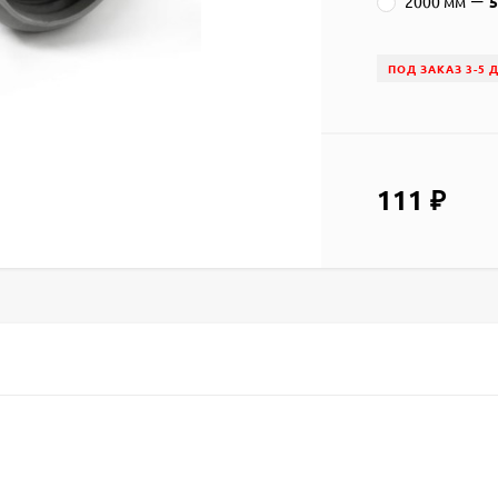
2000 мм
ПОД ЗАКАЗ 3-5 
111
₽