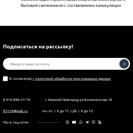
бытовой сантехникой с составлением калькуляции
Подписаться на рассылкy!
Я согласен(a)
с политикой обработки персональных данных
8 910-890-31-76
г. Нижний Новгород ул.Коломенская 10
83176@mail.ru
пн.-пт. с 9 до 17, суб. с 9 до 13
Мы в соц.сетях