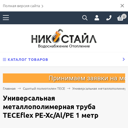
Полная версия сайта
0
Водоснабжение Отопление
КАТАЛОГ ТОВАРОВ
Принимаем заявки на монт
Главная
Сшитый полиэтилен ТECE
Универсальная металлополимерная
Универсальная
металлополимерная труба
TECEflex PE-Xc/Al/PE 1 метр