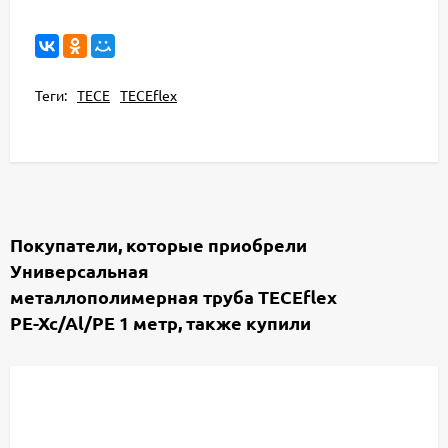
Теги:
TECE
TECEflex
Покупатели, которые приобрели
Универсальная
металлополимерная труба TECEflex
PE-Xc/Al/PE 1 метр, также купили