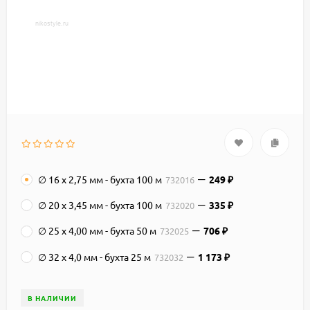
∅ 16 x 2,75 мм - бухта 100 м
249
732016
₽
∅ 20 x 3,45 мм - бухта 100 м
335
732020
₽
∅ 25 x 4,00 мм - бухта 50 м
706
732025
₽
∅ 32 x 4,0 мм - бухта 25 м
1 173
732032
₽
В НАЛИЧИИ