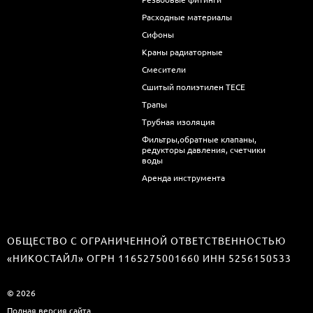
Расходные материалы
Сифоны
Краны радиаторные
Смесители
Сшитый полиэтилен ТECE
Трапы
Трубная изоляция
Фильтры,обратные клапаны,
редукторы давления, счетчики
воды
Аренда инструмента
ОБЩЕСТВО С ОГРАНИЧЕННОЙ ОТВЕТСТВЕННОСТЬЮ
«НИКОСТАЙЛ» ОГРН 1165275001660 ИНН 5256150533
© 2026
Полная версия сайта