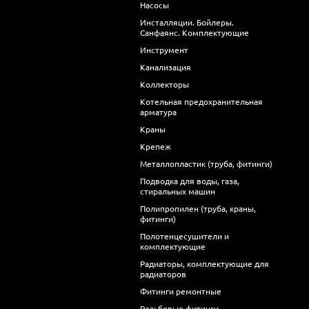
Насосы
Инсталляции. Бойлеры.
Санфаянс. Комплектующие
Инструмент
Канализация
Коллекторы
Котельная предохранительная
арматура
Краны
Крепеж
Металлопластик (труба, фитинги)
Подводка для воды, газа,
стиральных машин
Полипропилен (труба, краны,
фитинги)
Полотенцесушители и
комплектующие
Радиаторы, комплектующие для
радиаторов
Фитинги ремонтные
Резьбовые фитинги