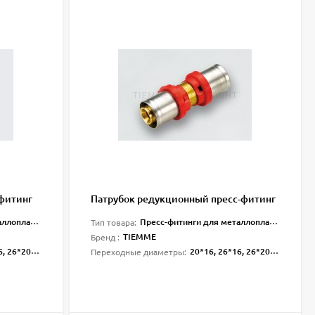
фитинг
Патрубок редукционный пресс-фитинг
лопласта
Пресс-фитинги для металлопласта
Тип товара:
TIEMME
Бренд :
16, 32*20, 32*26
20*16, 26*16, 26*20, 32*20, 32*26
Переходные диаметры: