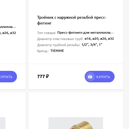
Тройник с наружной резьбой пресс-
фитинг
лопласта
Пресс-фитинги для металлопласта
, ø26, ø32
Тип товара:
ø16, ø20, ø26, ø32
Диаметр пластиковых труб:
1/2", 3/4", 1"
Диаметр трубной резьбы:
TIEMME
Бренд :
777
₽
КУПИТЬ
КУПИТЬ