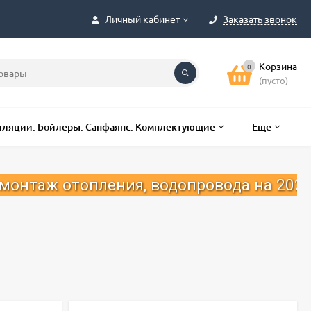
Личный кабинет
Заказать звонок
Корзина
0
(пусто)
лляции. Бойлеры. Санфаянс. Комплектующие
Еще
ления, водопровода на 2025 год.