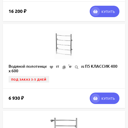
16 200
₽
КУПИТЬ
Водяной полотенцесушитель Terminus П5 КЛАССИК 400
х 600
ПОД ЗАКАЗ 3-5 ДНЕЙ
6 930
₽
КУПИТЬ