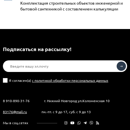
Комплектация строительных объектов инженерной и
бытовой сантехникой с составлением калькуляции
Подписаться на рассылкy!
Я согласен(a)
с политикой обработки персональных данных
8 910-890-31-76
г. Нижний Новгород ул.Коломенская 10
83176@mail.ru
пн.-пт. с 9 до 17, суб. с 9 до 13
Мы в соц.сетях