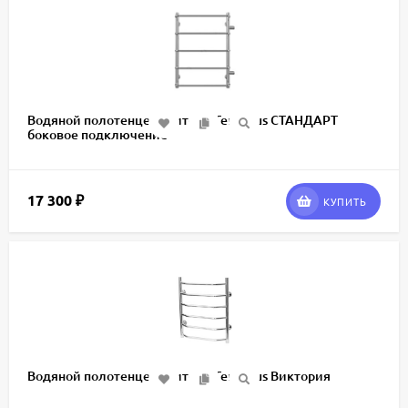
Водяной полотенцесушитель Terminus СТАНДАРТ
боковое подключение
17 300
₽
КУПИТЬ
Водяной полотенцесушитель Terminus Виктория