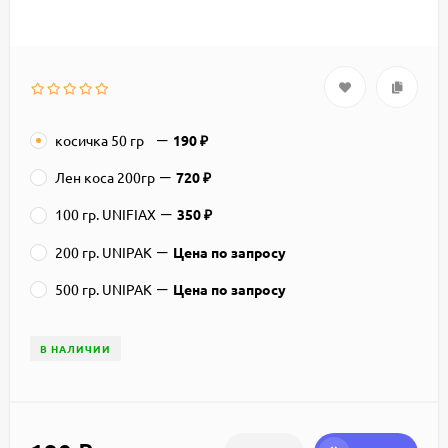
косичка 50 гр
190
₽
Лен коса 200гр
720
₽
100 гр. UNIFIAX
350
₽
200 гр. UNIPAK
Цена по запросу
500 гр. UNIPAK
Цена по запросу
В НАЛИЧИИ