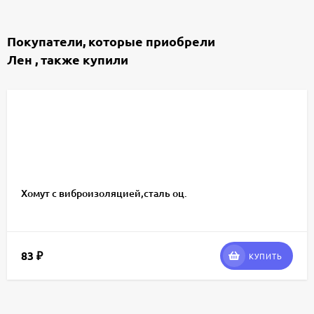
Покупатели, которые приобрели
Лен , также купили
Хомут c виброизоляцией,сталь оц.
83
₽
КУПИТЬ