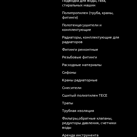
Подводка для воды, газа,
стиральных машин
Полипропилен (труба, краны,
фитинги)
Полотенцесушители и
комплектующие
Радиаторы, комплектующие для
радиаторов
Фитинги ремонтные
Резьбовые фитинги
Расходные материалы
Сифоны
Краны радиаторные
Смесители
Сшитый полиэтилен ТECE
Трапы
Трубная изоляция
Фильтры,обратные клапаны,
редукторы давления, счетчики
воды
Аренда инструмента