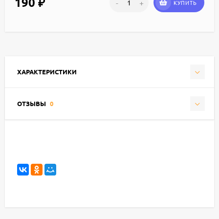
190
₽
-
+
КУПИТЬ
ХАРАКТЕРИСТИКИ
ОТЗЫВЫ
0