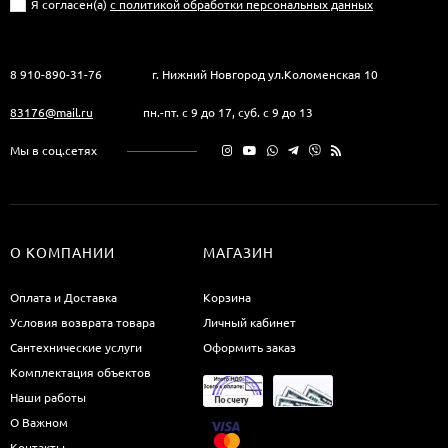
Я согласен(a)
с политикой обработки персональных данных
8 910-890-31-76
г. Нижний Новгород ул.Коломенская 10
83176@mail.ru
пн.-пт. с 9 до 17, суб. с 9 до 13
Мы в соц.сетях
О КОМПАНИИ
МАГАЗИН
Оплата и Доставка
Корзина
Условия возврата товара
Личный кабинет
Сантехнические услуги
Оформить заказ
Комплектация объектов
Наши работы
О Важном
Контакты